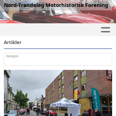
Nord-Trøndelag Motorhistorisk Forening
Artikler
Kategori