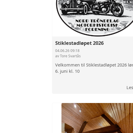
Stiklestadløpet 2026
04.06.26 09:18
av Tore Svartås
Velkommen til Stiklestadløpet 2026 lø
6. juni kl. 10
Le