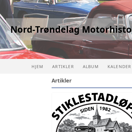
Nord-Trøndelag Motorhisto
HJEM
ARTIKLER
ALBUM
KALENDER
Artikler