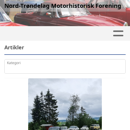
Nord-Trøndelag Motorhistorisk Forening
Artikler
Kategori