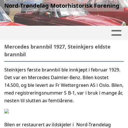
Nord-Trøndelag Motorhistorisk Forening
Mercedes brannbil 1927, Steinkjers eldste
brannbil
Steinkjers første brannbil ble innkjøpt i februar 1929.
Det var en Mercedes Daimler-Benz. Bilen kostet
14.500, og ble levert av Fr Wettergreen AS i Oslo. Bilen,
med registreringsnummer S B-1, var i bruk i mange år,
nesten til slutten av femtiårene.
Bilen er restaurert av ildskjeler i Nord-Trøndelag