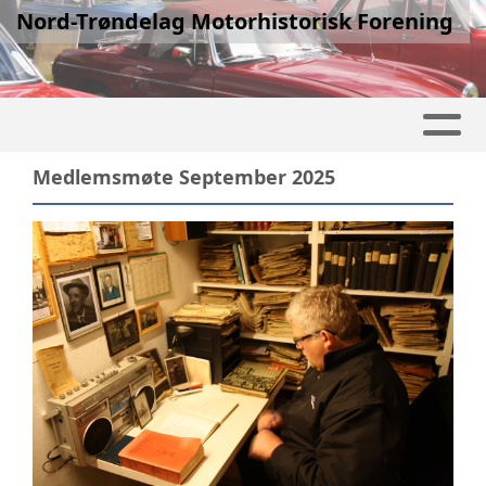
Nord-Trøndelag Motorhistorisk Forening
Medlemsmøte September 2025