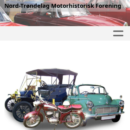
Nord-Trøndelag Motorhistorisk Forening