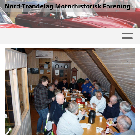
Nord-Trøndelag Motorhistorisk Forening