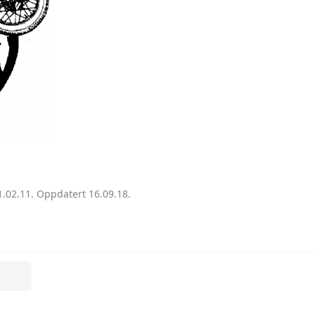
FARGO LASTEBIL 1947
.02.11. Oppdatert 16.09.18.