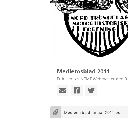
Medlemsblad 2011
Publisert av NTMF Webmaster den 01
Medlemsblad januar 2011.pdf