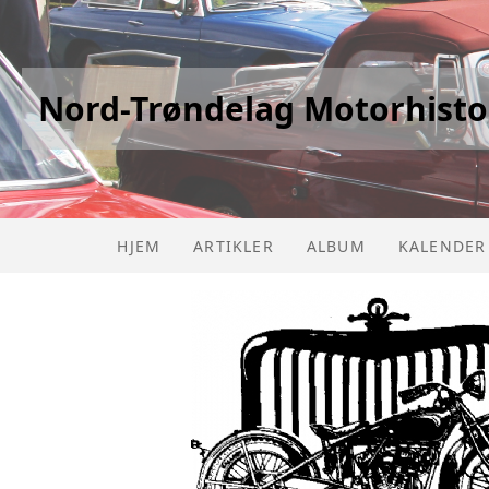
Nord-Trøndelag Motorhisto
HJEM
ARTIKLER
ALBUM
KALENDER