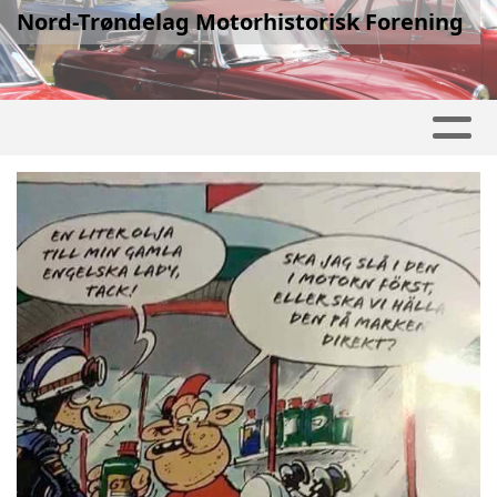
Nord-Trøndelag Motorhistorisk Forening