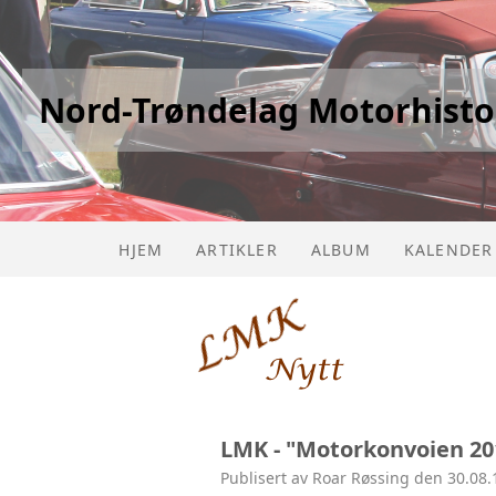
Nord-Trøndelag Motorhisto
HJEM
ARTIKLER
ALBUM
KALENDER
LMK - "Motorkonvoien 20
Publisert av Roar Røssing den 30.08.