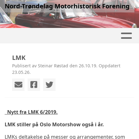
Nord-Trøndelag Motorhistorisk Forening
LMK
Publisert av Steinar Røstad den 26.10.19. Oppdatert
23.05.26.
Nytt fra LMK 6/2019.
LMK stiller på Oslo Motorshow også i år.
LMKs deltakelse på messer og arrangementer, som