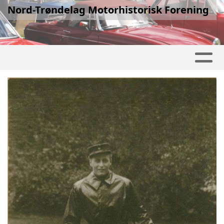
Nord-Trøndelag Motorhistorisk Forening