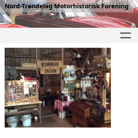
Nord-Trøndelag Motorhistorisk Forening