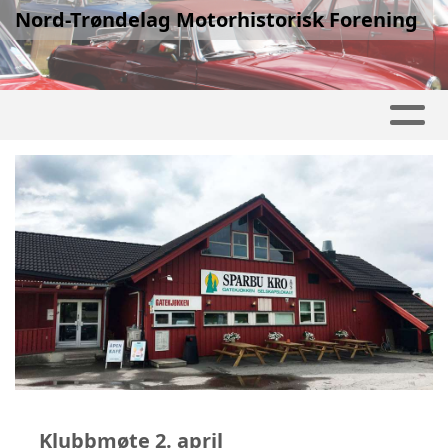
Nord-Trøndelag Motorhistorisk Forening
Klubbmøte 2. april