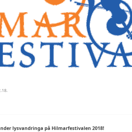
FARGO LASTEBIL 1947
.18.
under lysvandringa på Hilmarfestivalen 2018!