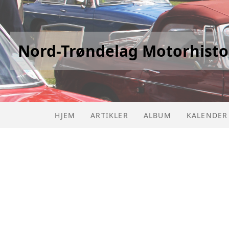
Nord-Trøndelag Motorhisto
HJEM
ARTIKLER
ALBUM
KALENDER