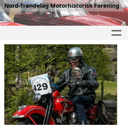
Nord-Trøndelag Motorhistorisk Forening