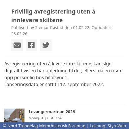
Frivillig avregistrering uten å
innlevere skiltene
Publisert av Steinar Røstad den 01.05.22. Oppdatert
23.05.26.
Avregistrering uten å levere inn skiltene, kan skje
digitalt hvis en har anledning til det, ellers må en møte
opp personlig hos biltilsynet.
Lanseringsdato er satt til 12. september 2022.
Levangermartnan 2026
fredag 31. juli kl. 09:47
© Nord-Trøndelag Motorhistorisk Forening | Løsning:
StyreWeb