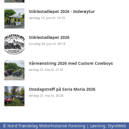
Stiklestadløpet 2026 - Inderøytur
søndag 14. juni kl. 14:19
Stiklestadløpet 2026
torsdag 04. juni kl. 09:18
Vårmønstring 2026 med Custom Cowboys
lørdag 23. mai kl. 21:41
Onsdagstreff på Soria Moria 2026
lørdag 23. mai kl. 20:36
© Nord-Trøndelag Motorhistorisk Forening | Løsning:
StyreWeb