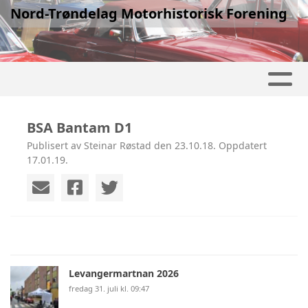
Nord-Trøndelag Motorhistorisk Forening
BSA Bantam D1
Publisert av Steinar Røstad den 23.10.18. Oppdatert
17.01.19.
Levangermartnan 2026
fredag 31. juli kl. 09:47