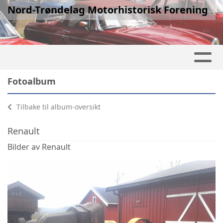
Nord-Trøndelag Motorhistorisk Forening
Fotoalbum
Tilbake til album-oversikt
Renault
Bilder av Renault