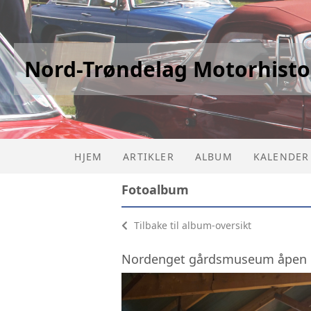
Nord-Trøndelag Motorhisto
HJEM
ARTIKLER
ALBUM
KALENDER
Fotoalbum
Tilbake til album-oversikt
Nordenget gårdsmuseum åpen d