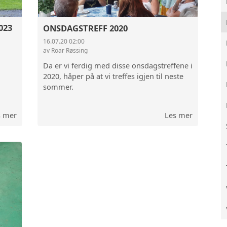
FARGO LASTEBIL 1947
023
ONSDAGSTREFF 2020
16.07.20 02:00
av Roar Røssing
Da er vi ferdig med disse onsdagstreffene i
2020, håper på at vi treffes igjen til neste
sommer.
s mer
Les mer