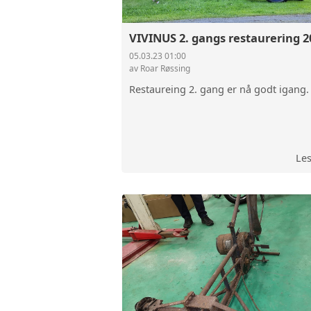
VIVINUS 2. gangs restaurering 2
05.03.23 01:00
av Roar Røssing
Restaureing 2. gang er nå godt igang.
Le