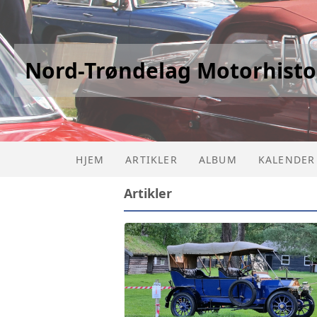
Nord-Trøndelag Motorhisto
HJEM
ARTIKLER
ALBUM
KALENDER
Artikler