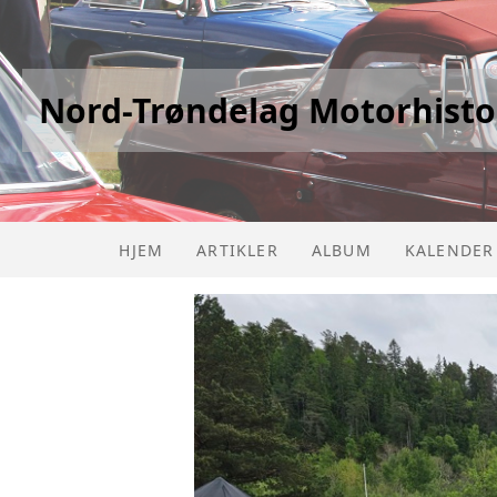
Nord-Trøndelag Motorhisto
HJEM
ARTIKLER
ALBUM
KALENDER