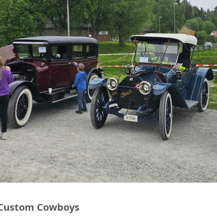
FARGO LASTEBIL 1947
 Custom Cowboys