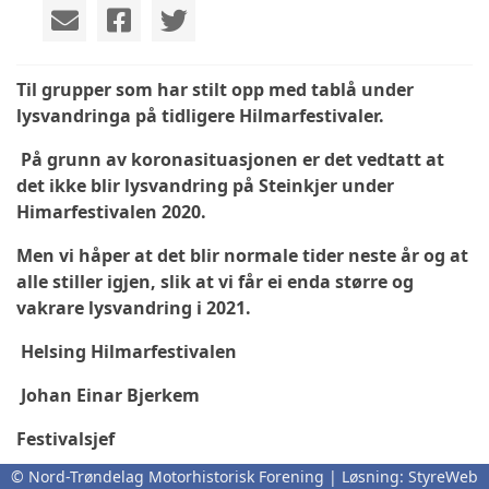
Til grupper som har stilt opp med tablå under
lysvandringa på tidligere Hilmarfestivaler.
På grunn av koronasituasjonen er det vedtatt at
det ikke blir lysvandring på Steinkjer under
Himarfestivalen 2020.
Men vi håper at det blir normale tider neste år og at
alle stiller igjen, slik at vi får ei enda større og
vakrare lysvandring i 2021.
Helsing Hilmarfestivalen
Johan Einar Bjerkem
Festivalsjef
© Nord-Trøndelag Motorhistorisk Forening | Løsning:
StyreWeb