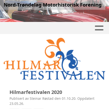
Nord-Trøndelag Motorhistorisk Forening
Hilmarfestivalen 2020
Publisert av Steinar Røstad den 01.10.20. Oppdatert
23.05.26.