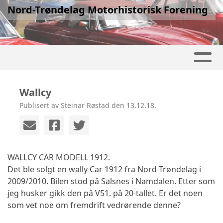
Nord-Trøndelag Motorhistorisk Forening
Wallcy
Publisert av Steinar Røstad den 13.12.18.
WALLCY CAR MODELL 1912.
Det ble solgt en wally Car 1912 fra Nord Trøndelag i
2009/2010. Bilen stod på Salsnes i Namdalen. Etter som
jeg husker gikk den på V51. på 20-tallet. Er det noen
som vet noe om fremdrift vedrørende denne?