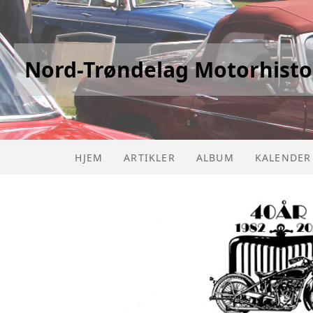
Nord-Trøndelag Motorhisto
HJEM
ARTIKLER
ALBUM
KALENDER