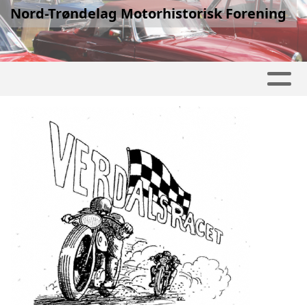
Nord-Trøndelag Motorhistorisk Forening