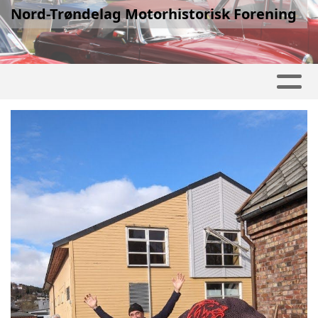
Nord-Trøndelag Motorhistorisk Forening