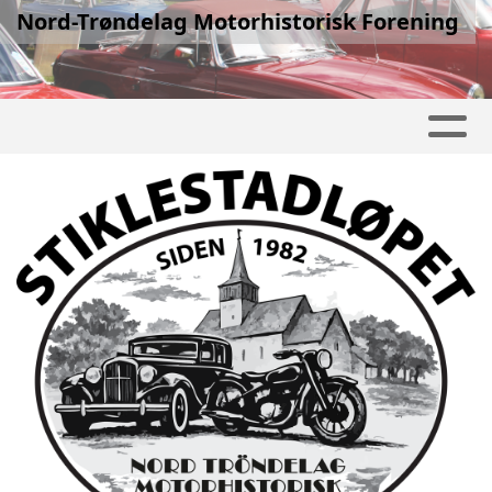
Nord-Trøndelag Motorhistorisk Forening