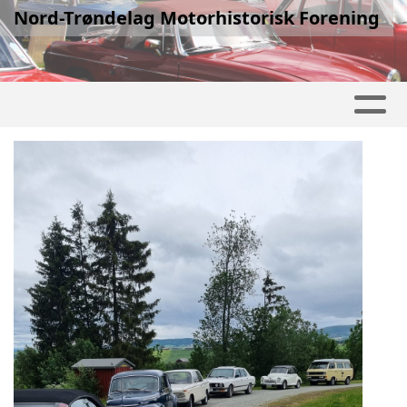
Nord-Trøndelag Motorhistorisk Forening