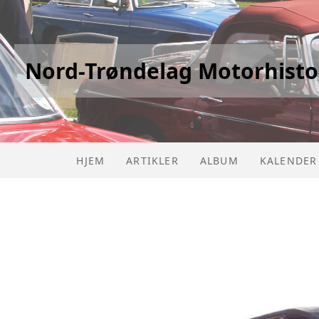
Nord-Trøndelag Motorhisto
HJEM
ARTIKLER
ALBUM
KALENDER