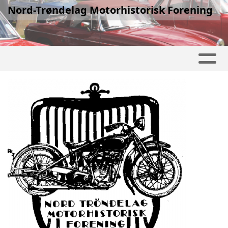
Nord-Trøndelag Motorhistorisk Forening