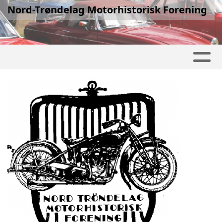
Nord-Trøndelag Motorhistorisk Forening