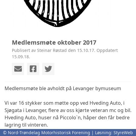
Medlemsmøte oktober 2017
Publisert av Steinar Røstad den 15.10.17. Oppdatert
15.09.18.
Medlemsmøte ble avholdt på Levanger bymuseum
Vi var 16 stykker som møtte opp ved Hveding Auto, i
Sjøgata i Levanger, flere av oss kjørte veteran mc og bil.
Hveding Auto, huser nå Piccolo`n, håper den får bedre
lagring til vinteren.
© Nord-Trøndelag Motorhistorisk Forening | Løsning:
StyreWeb