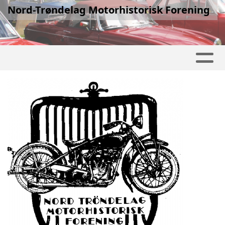
Nord-Trøndelag Motorhistorisk Forening