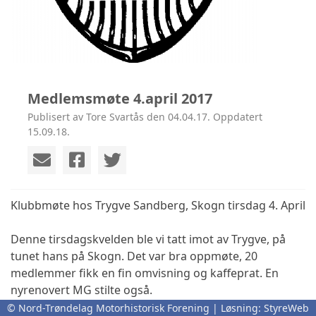
Medlemsmøte 4.april 2017
Publisert av Tore Svartås den 04.04.17. Oppdatert
15.09.18.
Klubbmøte hos Trygve Sandberg, Skogn tirsdag 4. April
Denne tirsdagskvelden ble vi tatt imot av Trygve, på
tunet hans på Skogn. Det var bra oppmøte, 20
medlemmer fikk en fin omvisning og kaffeprat. En
nyrenovert MG stilte også.
© Nord-Trøndelag Motorhistorisk Forening | Løsning:
StyreWeb