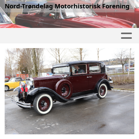
Nord-Trøndelag Motorhistorisk Forening