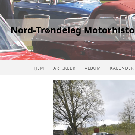
Nord-Trøndelag Motorhisto
HJEM
ARTIKLER
ALBUM
KALENDER