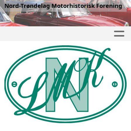
Nord-Trøndelag Motorhistorisk Forening