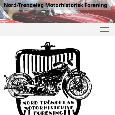
Nord-Trøndelag Motorhistorisk Forening