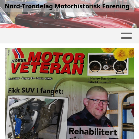
Nord-Trøndelag Motorhistorisk Forening