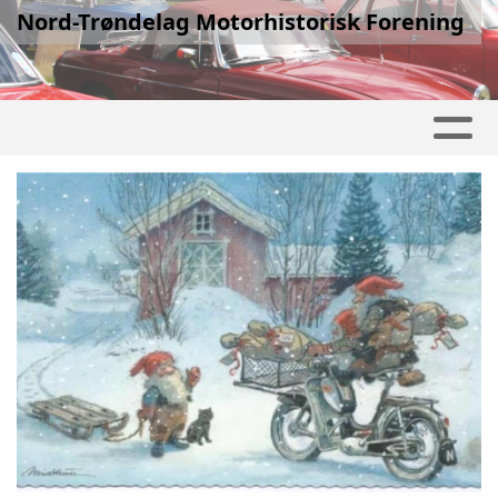
Nord-Trøndelag Motorhistorisk Forening