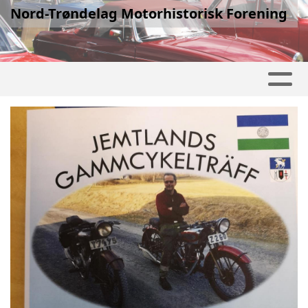
Nord-Trøndelag Motorhistorisk Forening