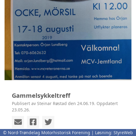
Gammelsykkeltreff
Publisert av Steinar Røstad den 24.06.19. Oppdatert
23.05.26.
© Nord-Trøndelag Motorhistorisk Forening | Løsning:
StyreWeb