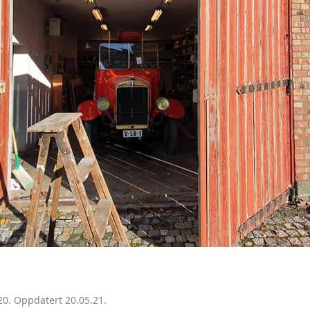
FARGO LASTEBIL 1947
20. Oppdatert 20.05.21.