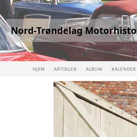
Nord-Trøndelag Motorhisto
HJEM
ARTIKLER
ALBUM
KALENDER