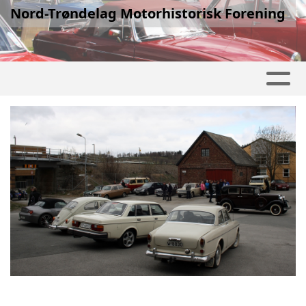
Nord-Trøndelag Motorhistorisk Forening