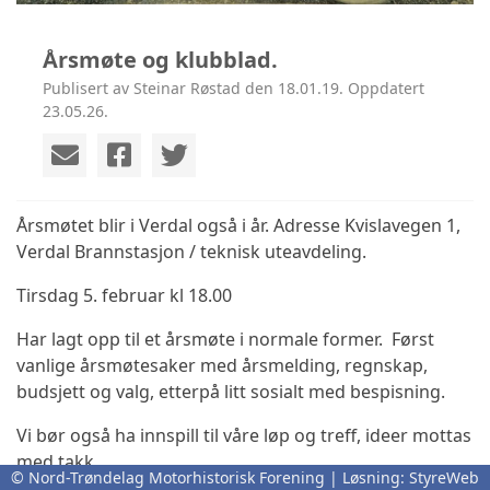
Årsmøte og klubblad.
Publisert av Steinar Røstad den 18.01.19. Oppdatert
23.05.26.
Årsmøtet blir i Verdal også i år. Adresse Kvislavegen 1,
Verdal Brannstasjon / teknisk uteavdeling.
Tirsdag 5. februar kl 18.00
Har lagt opp til et årsmøte i normale former. Først
vanlige årsmøtesaker med årsmelding, regnskap,
budsjett og valg, etterpå litt sosialt med bespisning.
Vi bør også ha innspill til våre løp og treff, ideer mottas
med takk.
© Nord-Trøndelag Motorhistorisk Forening | Løsning:
StyreWeb