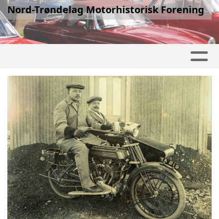
Nord-Trøndelag Motorhistorisk Forening