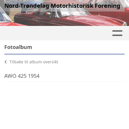
Nord-Trøndelag Motorhistorisk Forening
Fotoalbum
Tilbake til album-oversikt
AWO 425 1954